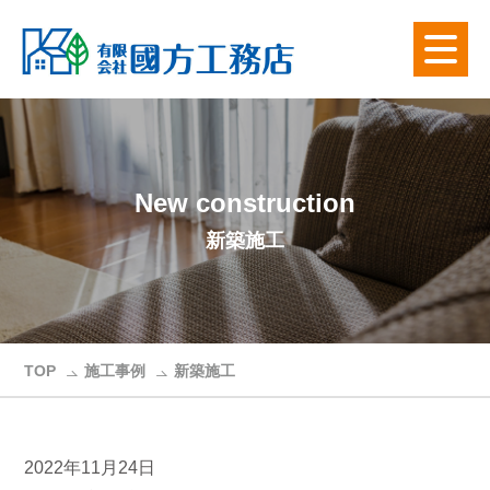
New construction
新築施工
TOP
施工事例
新築施工
香川県高松市 M様邸 カーポート設置
2022年11月24日