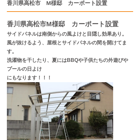
香川県高松市 M様邸 カーポート設置
香川県高松市M様邸 カーポート設置
サイドパネルは南側からの風よけと目隠し効果あり。
風が抜けるよう、屋根とサイドパネルの間を開けてま
す。
洗濯物を干したり、夏にはBBQや子供たちの外遊びや
プールの日よけ
にもなります！！！